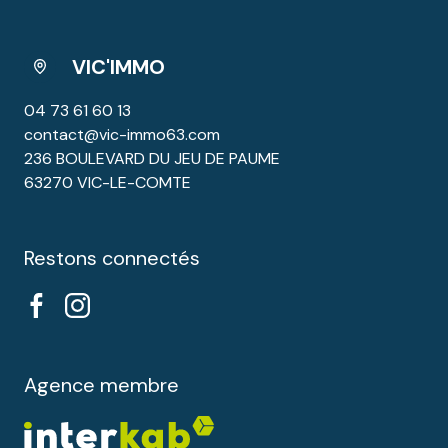
VIC'IMMO
04 73 61 60 13
contact@vic-immo63.com
236 BOULEVARD DU JEU DE PAUME
63270 VIC-LE-COMTE
Restons connectés
Agence membre