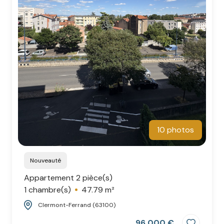
10 photos
Nouveauté
Appartement 2 pièce(s)
1 chambre(s)
47.79 m²
Clermont-Ferrand (63100)
96 000 €