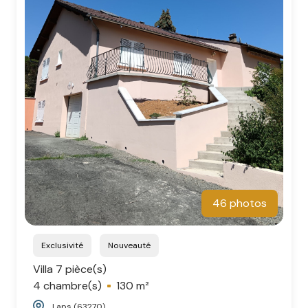
46 photos
Exclusivité
Nouveauté
Villa 7 pièce(s)
4 chambre(s)
130 m²
Laps (63270)