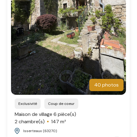
40 photos
Exclusivité
Coup de coeur
Maison de village 6 pièce(s)
2 chambre(s)
147 m²
Isserteaux (63270)