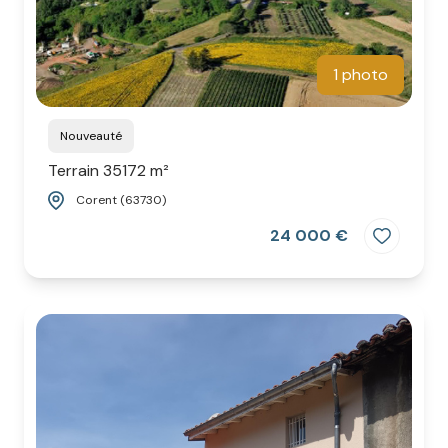
1 photo
Nouveauté
Terrain 35172 m²
Corent (63730)
24 000 €