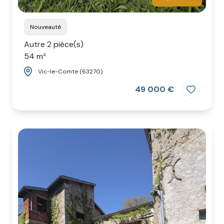
Nouveauté
Autre 2 pièce(s)
54 m²
Vic-le-Comte (63270)
49 000 €