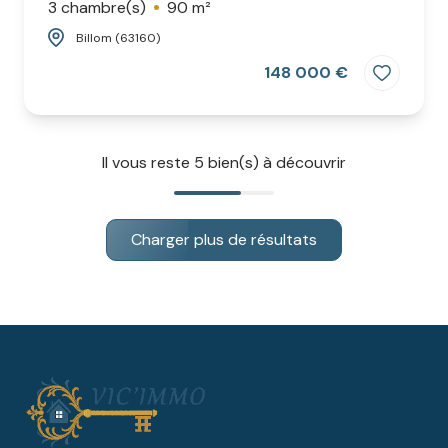
3 chambre(s)
90 m²
Billom (63160)
148 000 €
Il vous reste
5
bien(s) à découvrir
Charger plus de résultats