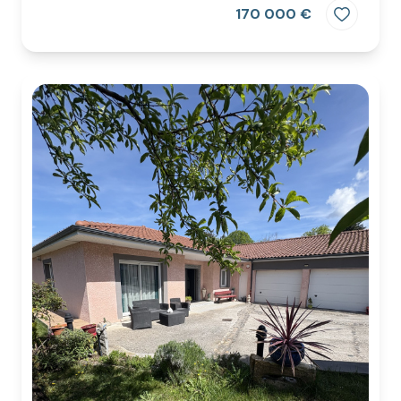
170 000 €