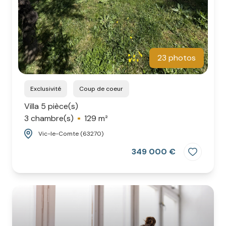
23 photos
Exclusivité
Coup de coeur
Villa 5 pièce(s)
3 chambre(s)
129 m²
Vic-le-Comte (63270)
349 000 €