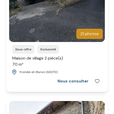
21 photos
Sous-offre
Exclusivité
Maison de village 2 pièce(s)
70 m²
Yronde-et-Buron (63270)
Nous consulter