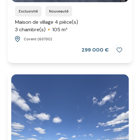
Exclusivité
Nouveauté
Maison de village 4 pièce(s)
3 chambre(s)
105 m²
Corent (63730)
299 000 €