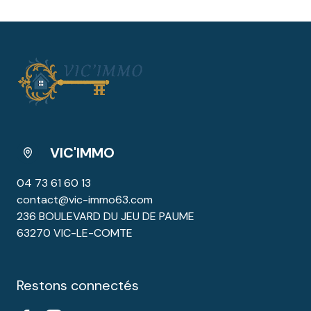
VIC'IMMO
04 73 61 60 13
contact@vic-immo63.com
236 BOULEVARD DU JEU DE PAUME
63270 VIC-LE-COMTE
Restons connectés