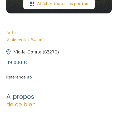
Afficher toutes les photos
Autre
2 pièce(s)
54 m²
Vic-le-Comte (63270)
49 000 €
Référence
35
A propos
de ce bien