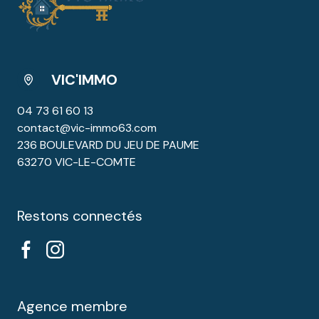
VIC'IMMO
04 73 61 60 13
contact@vic-immo63.com
236 BOULEVARD DU JEU DE PAUME
63270 VIC-LE-COMTE
Restons connectés
Agence membre