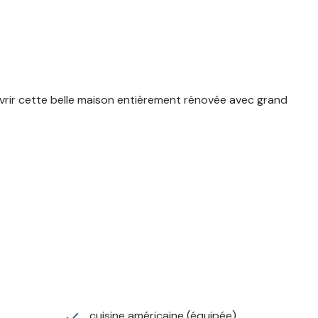
vrir cette belle maison entièrement rénovée avec grand
cuisine américaine (équipée)