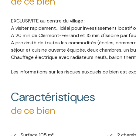
de ce bien
EXCLUSIVITE au centre du village :
A visiter rapidement... Idéal pour investissement locati
A 20 min de Clermont-Ferrand et 15 min d'Issoire par l'a
A proximité de toutes les commodités (écoles, commerce
séjour et cuisine ouverte équipée, deux chambres, un bu
Chauffage électrique avec radiateurs neufs, ballon the
Les informations sur les risques auxquels ce bien est ex
Caractéristiques
de ce bien
Surface 105 m²
2 chamb