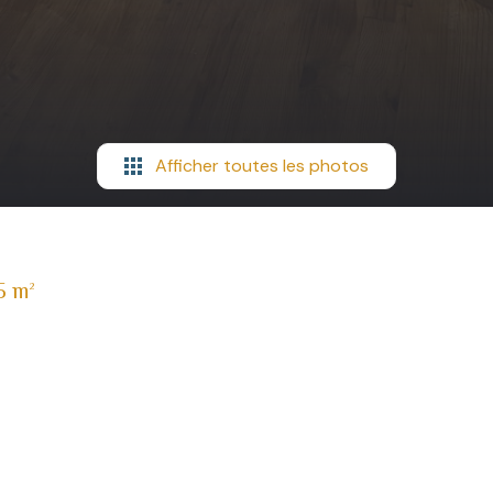
Afficher toutes les photos
5 m²